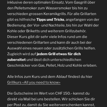
inklusive deren optimalen Einsatz. Vom Gasgrill über
den Pelletsmoker zum Wassersmoker bis hin zu
verschieden grossen Keramikgrills. Für alle Grillarten
gibt es hilfreiche
Tipps und Tricks
, angefangen von der
Bedienung, der Vor- und Nachteile, bis hin zur Wahl der
Kohle oder Briketts und weiterem Grillzubehör.
Dieser Kurs gibt dir sehr viele Infos rund um die
verschiedenen Grillarten und kann dir auch bei der
Auswahl eines neuen oder zusätzlichen Grills helfen.
Zugleich wird auf
jedem Grill etwas für dich
zubereitet
und lässt dich unterschiedlichen
Geschmäcker von Gas, Pellet, Holz und Kohle erleben.
Alle Infos zum Kurs und dem Ablauf findest du hier
Grillkurs «All you need to know»
Die Gutscheine im Wert von CHF 150.– kannst du
direkt via Mail bei uns bestellen. Wir schicken Sie dir
per Post zu, damit du Sie weiterverschenken kannst,