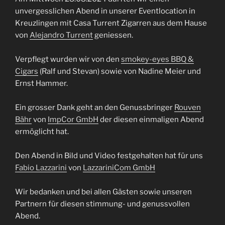
unvergesslichen Abend in unserer Eventlocation in
Kreuzlingen mit Casa Turrent Zigarren aus dem Hause
von
Alejandro Turrent
geniessen.
Verpflegt wurden wir von den
smokey-eyes BBQ &
Cigars
(Ralf und Stevan) sowie von Nadine Meier und
Ernst Hammer.
Ein grosser Dank geht an den Genussbringer
Rouven
Bähr
von
ImpCor GmbH
der diesen einmaligen Abend
ermöglicht hat.
Den Abend in Bild und Video festgehalten hat für uns
Fabio Lazzarini
von
LazzariniCom GmbH
Wir bedanken und bei allen Gästen sowie unseren
Partnern für diesen stimmung- und genussvollen
Abend.